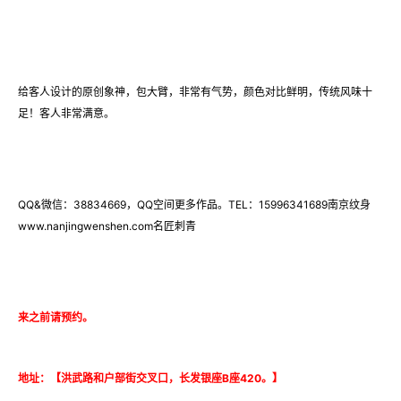
给客人设计的原创象神，包大臂，非常有气势，颜色对比鲜明，传统风味十
足！客人非常满意。
QQ&微信：38834669，QQ空间更多作品。TEL：15996341689南京纹身
www.nanjingwenshen.com名匠刺青
来之前请预约。
地址：【洪武路和户部街交叉口，长发银座B座420。】