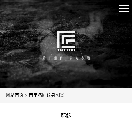
网站首页
>
南京名匠纹身图案
耶稣